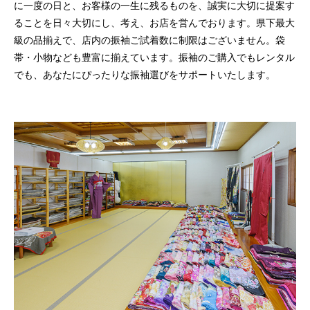
に一度の日と、お客様の一生に残るものを、誠実に大切に提案す
ることを日々大切にし、考え、お店を営んでおります。県下最大
級の品揃えで、店内の振袖ご試着数に制限はございません。袋
帯・小物なども豊富に揃えています。振袖のご購入でもレンタル
でも、あなたにぴったりな振袖選びをサポートいたします。