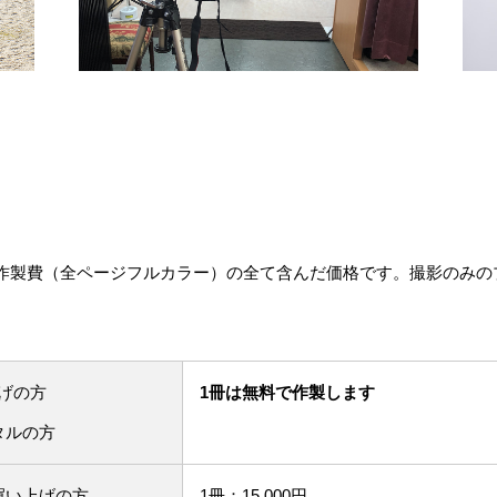
作製費（全ページフルカラー）の全て含んだ価格です。撮影のみの
げの方
1冊は無料で作製します
タルの方
買い上げの方
1冊：15,000円