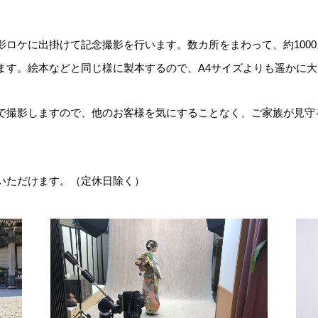
影ロケに出掛けて記念撮影を行います。数カ所をまわって、約100
ます。絵本などと同じ様に製本するので、A4サイズよりも遥かに
で撮影しますので、他のお客様を気にすることなく、ご家族が見守
いただけます。（定休日除く）