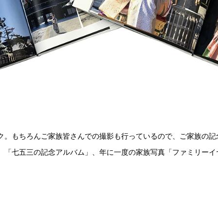
ク。もちろんご家族皆さんでの撮影も行っているので、ご家族の記
。「七五三の記念アルバム」、年に一度の家族写真「ファミリーイ