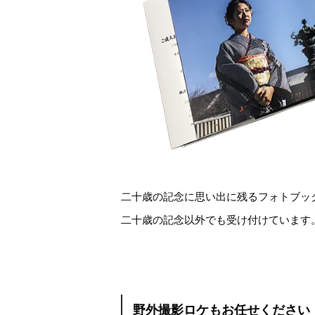
二十歳の記念に思い出に残るフォトブッ
二十歳の記念以外でも受け付けています
野外撮影ロケもお任せください