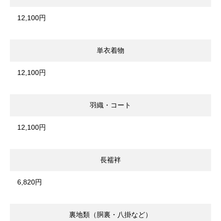
12,100円
単衣着物
12,100円
羽織・コート
12,100円
長襦袢
6,820円
裏地類（胴裏・八掛など）