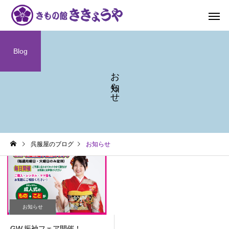
Blog
お知らせ
呉服屋のブログ
お知らせ
お知らせ
GW.振袖フェア開催！