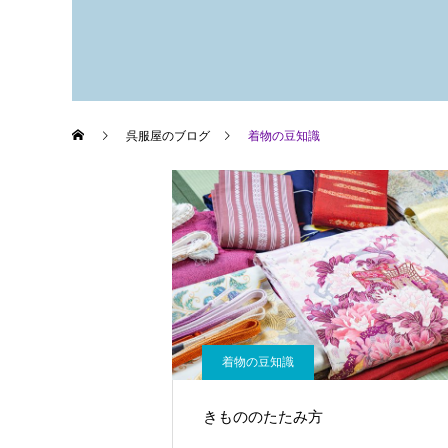
呉服屋のブログ
着物の豆知識
着物の豆知識
きもののたたみ方